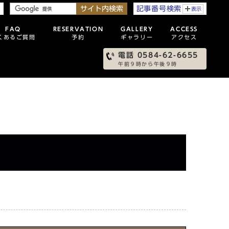
e
サイト内検索
記事番号検索
表示
FAQ
RESERVATION
GALLERY
ACCESS
くあるご質問
予約
ギャラリー
アクセス
電話 0584-62-6655
午前９時から午後９時