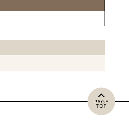
PAGE
TOP