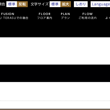
景色
文字サイズ
標準
反転
標準
拡大
しおり
Languag
FUSION
FLOOR
PLAN
FLOW
U TERASUでの融合
フロア案内
プラン
ご利用の流れ
よ