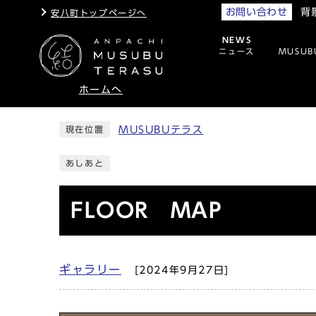
背
お問い合わせ
安八町トップページへ
NEWS
ニュース
MUSUB
ホームへ
MUSUBUテラス
現在位置
あしあと
FLOOR MAP
ギャラリー
[2024年9月27日]