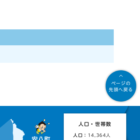
ページの
先頭へ戻る
人口・世帯数
人口：
14,364人