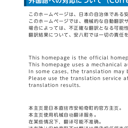
外国語への対応について（Correspo
このホームページは、日本の自治体である
このホームページでは、機械的な自動翻訳
場合によっては、不正確な翻訳となる可能
翻訳結果について、安八町では一切の責任
This homepage is the official home
This homepage uses a mechanical au
In some cases, the translation may 
Please use the translation service 
translation results.
本主页是日本直辖市安帕奇町的官方主页。
本主页使用机械自动翻译服务。
在某些情况下，翻译可能不准确。