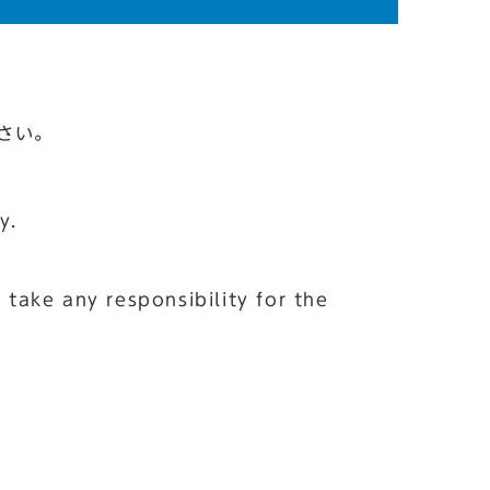
ださい。
y.
take any responsibility for the