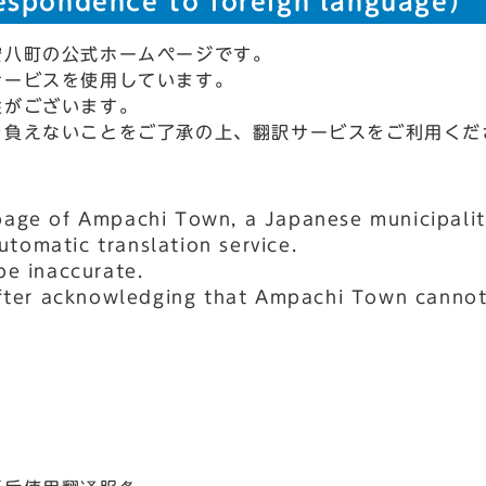
ndence to foreign language）
安八町の公式ホームページです。
サービスを使用しています。
性がございます。
を負えないことをご了承の上、翻訳サービスをご利用く
page of Ampachi Town, a Japanese municipalit
tomatic translation service.
be inaccurate.
after acknowledging that Ampachi Town cannot 