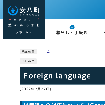
ホームへ
暮らし・手続き
ホーム
現在位置
あしあと
Foreign language
[2022年3月27日]