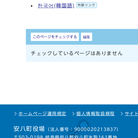
한국어(韓国語)
外部リンク
しおり
このページをチェックする
編集
チェックしているページはありません
ホームページ運用規定
個人情報取扱規程
サイ
安八町役場
（法人番号：9000020213837）
〒503-0198 岐阜県安八郡安八町氷取161番地