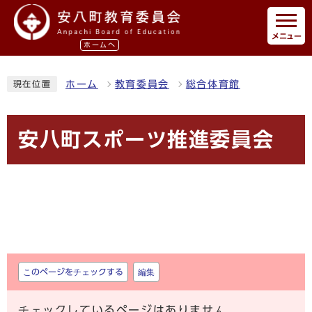
メニュー
ホームへ
ホーム
教育委員会
総合体育館
現在位置
安八町スポーツ推進委員会
しおり
このページをチェックする
編集
チェックしているページはありません