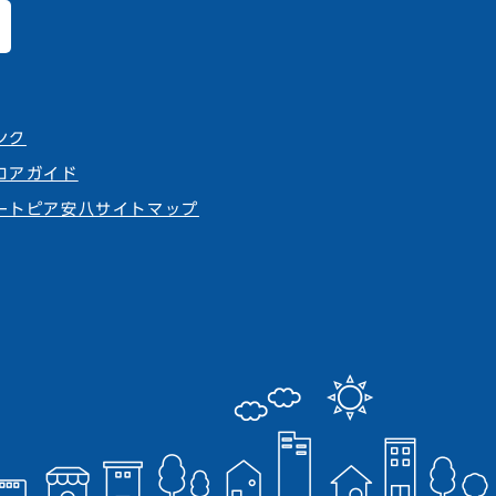
ンク
ロアガイド
ートピア安八サイトマップ