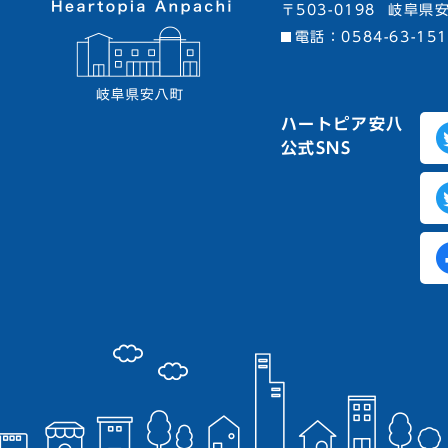
〒503-0198
岐阜県安
電話：
0584-63-15
ハートピア安八
公式SNS