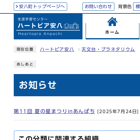
背景色
安八町トップページへ
お問い合わせ
ホーム
ハートピア安八
天文台・プラネタリウム
現在位置
あしあと
お知らせ
第11回 夏の星まつりinあんぱち
[2025年7月24日]
この分類に関連する組織