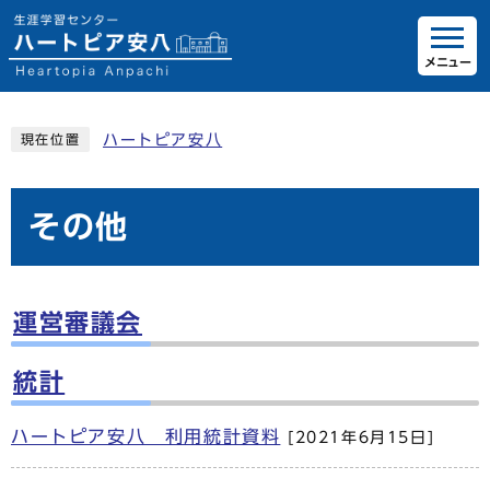
メニュー
ハートピア安八
現在位置
その他
運営審議会
統計
ハートピア安八 利用統計資料
[2021年6月15日]