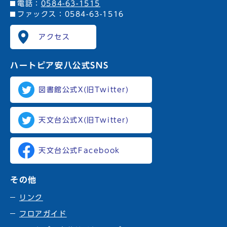
電話：
0584-63-1515
ファックス：0584-63-1516
アクセス
ハートピア安八
公式SNS
図書館公式X(旧Twitter)
天文台公式X(旧Twitter)
天文台公式Facebook
その他
リンク
フロアガイド