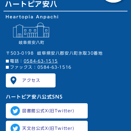
ハートピア安八
〒503-0198
岐阜県安八郡安八町氷取30番地
電話：
0584-63-1515
ファックス：0584-63-1516
アクセス
ハートピア安八
公式SNS
図書館公式X(旧Twitter)
天文台公式X(旧Twitter)