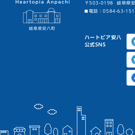
〒503-0198
岐阜県安
電話：
0584-63-15
ハートピア安八
公式SNS