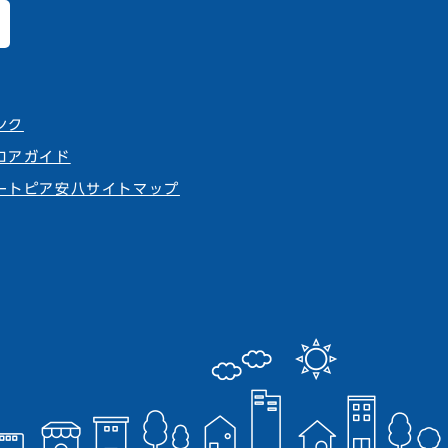
ンク
ロアガイド
ートピア安八サイトマップ