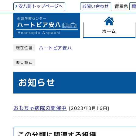
背景色
安八町トップページへ
お問い合わせ
ホーム
ハートピア安八
現在位置
あしあと
お知らせ
おもちゃ病院の開催中
[2023年3月16日]
この分類に関連する組織