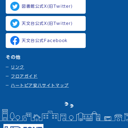
図書館公式X(旧Twitter)
天文台公式X(旧Twitter)
天文台公式Facebook
その他
リンク
フロアガイド
ハートピア安八サイトマップ