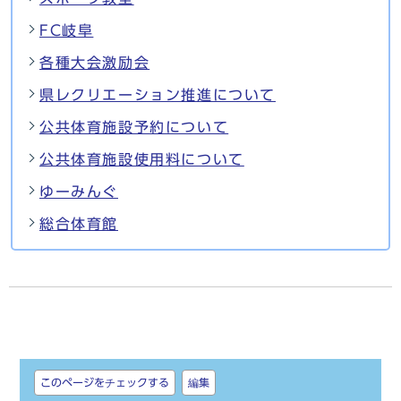
FC岐阜
各種大会激励会
県レクリエーション推進について
公共体育施設予約について
公共体育施設使用料について
ゆーみんぐ
総合体育館
しおり
このページをチェックする
編集