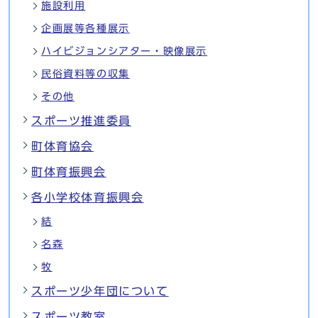
施設利用
企画展等各種展示
ハイビジョンシアター・映像展示
民俗資料等の収集
その他
スポーツ推進委員
町体育協会
町体育振興会
各小学校体育振興会
結
名森
牧
スポーツ少年団について
スポーツ教室