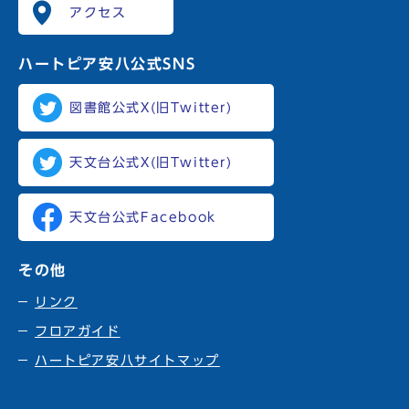
アクセス
ハートピア安八
公式SNS
図書館公式X(旧Twitter)
天文台公式X(旧Twitter)
天文台公式Facebook
その他
リンク
フロアガイド
ハートピア安八サイトマップ