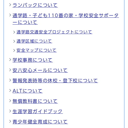
ランバックについて
通学路・子ども110番の家・学校安全サポータ
ーについて
通学路交通安全プロジェクトについて
通学区域について
安全マップについて
学校事務について
安八安心メールについて
警報発表時等の休校・登下校について
ALTについて
無償教科書について
生涯学習ガイドブック
青少年健全育成について