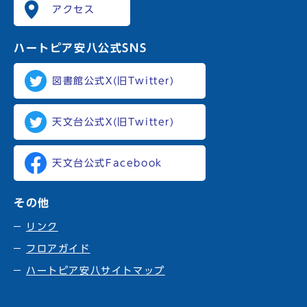
アクセス
ハートピア安八
公式SNS
図書館公式X(旧Twitter)
天文台公式X(旧Twitter)
天文台公式Facebook
その他
リンク
フロアガイド
ハートピア安八サイトマップ