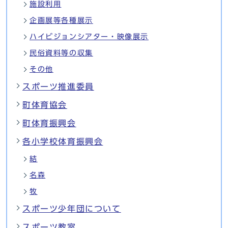
施設利用
企画展等各種展示
ハイビジョンシアター・映像展示
民俗資料等の収集
その他
スポーツ推進委員
町体育協会
町体育振興会
各小学校体育振興会
結
名森
牧
スポーツ少年団について
スポーツ教室