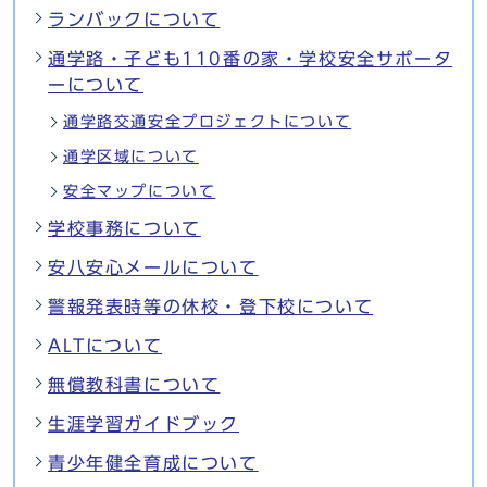
ランバックについて
通学路・子ども110番の家・学校安全サポータ
ーについて
通学路交通安全プロジェクトについて
通学区域について
安全マップについて
学校事務について
安八安心メールについて
警報発表時等の休校・登下校について
ALTについて
無償教科書について
生涯学習ガイドブック
青少年健全育成について