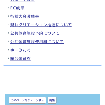
FC岐阜
各種大会激励会
県レクリエーション推進について
公共体育施設予約について
公共体育施設使用料について
ゆーみんぐ
総合体育館
しおり
このページをチェックする
編集