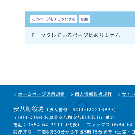
しおり
このページをチェックする
編集
チェックしているページはありません
ホームページ運用規定
個人情報取扱規程
サイ
安八町役場
（法人番号：9000020213837）
〒503-0198 岐阜県安八郡安八町氷取161番地
電話：
0584-64-3111
（代表）
ファックス:0584-64-
開庁時間：午前8時30分から午後5時15分まで
（土曜・