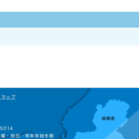
トマップ
5014
日曜・祝日・年末年始を除