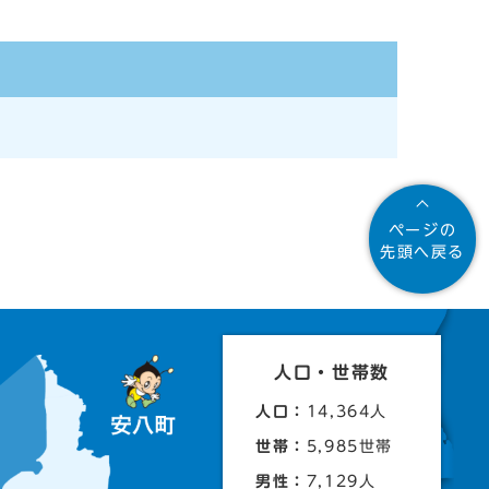
ページの
先頭へ戻る
人口・世帯数
人口：
14,364人
世帯：
5,985世帯
男性：
7,129人