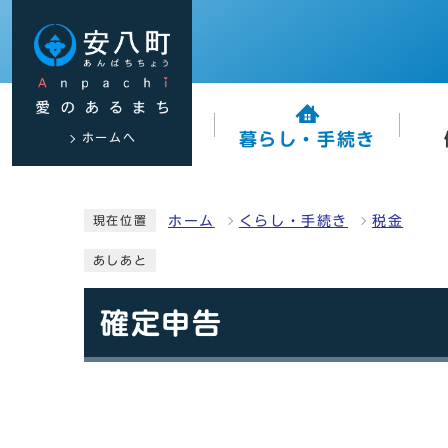
ホームへ
暮らし・手続き
ホーム
くらし・手続き
税金
現在位置
あしあと
確定申告