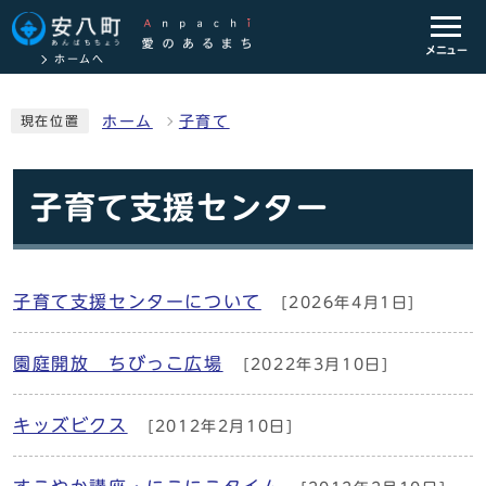
メニュー
ホームへ
ホーム
子育て
現在位置
子育て支援センター
子育て支援センターについて
[2026年4月1日]
園庭開放 ちびっこ広場
[2022年3月10日]
キッズビクス
[2012年2月10日]