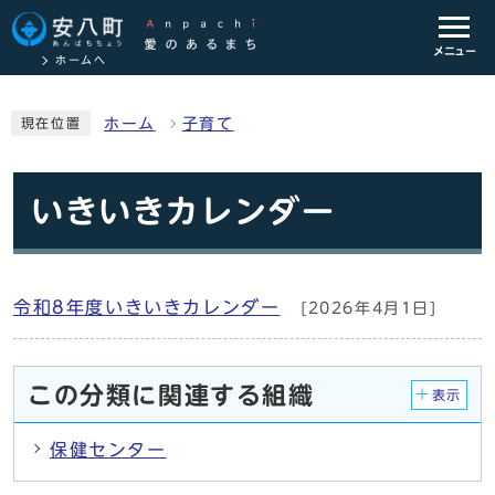
メニュー
ホームへ
ホーム
子育て
現在位置
いきいきカレンダー
令和8年度いきいきカレンダー
[2026年4月1日]
この分類に関連する組織
表示
保健センター