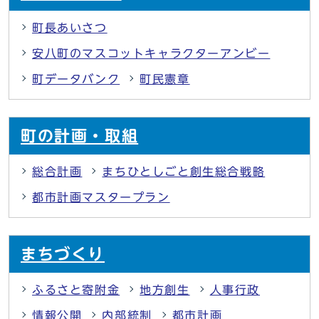
町長あいさつ
安八町のマスコットキャラクターアンビー
町データバンク
町民憲章
町の計画・取組
総合計画
まちひとしごと創生総合戦略
都市計画マスタープラン
まちづくり
ふるさと寄附金
地方創生
人事行政
情報公開
内部統制
都市計画