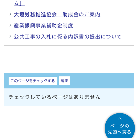
ム」
大垣労務推進協会 助成金のご案内
産業振興事業補助金制度
公共工事の入札に係る内訳書の提出について
しおり
編集
このページをチェックする
チェックしているページはありません
ページの
先頭へ戻る