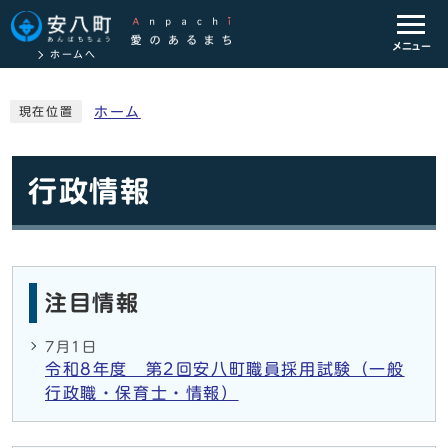
メニュー
ホームへ
ホーム
現在位置
行政情報
注目情報
7月1日
令和8年度 第2回安八町職員採用試験（一般
行政職・保育士・情報）