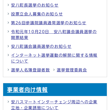
安八町長選挙のお知らせ
投票立会人募集のお知らせ
第26回参議院議員通常選挙のお知らせ
令和元年10月20日 安八町議会議員選挙の
開票結果
安八町議会議員選挙のお知らせ
インターネット選挙運動の解禁に関する情報
について
選挙人名簿登録者数
選挙管理委員会
事業者向け情報
安八スマートインターチェンジ周辺への企業
立地・企業誘致について