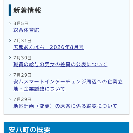
新着情報
8月5日
総合体育館
7月31日
広報あんぱち 2026年8月号
7月30日
職員の給与の男女の差異の公表について
7月29日
安八スマートインターチェンジ周辺への企業立
地・企業誘致について
7月29日
地区計画（変更）の原案に係る縦覧について
安八町の概要