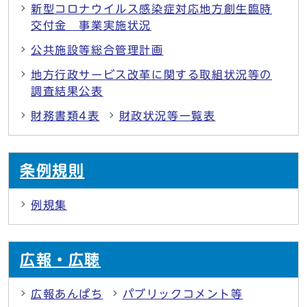
新型コロナウイルス感染症対応地方創生臨時
交付金 事業実施状況
公共施設等総合管理計画
地方行政サービス改革に関する取組状況等の
調査結果公表
財務書類4表
財政状況等一覧表
条例規則
例規集
広報・広聴
広報あんぱち
パブリックコメント等