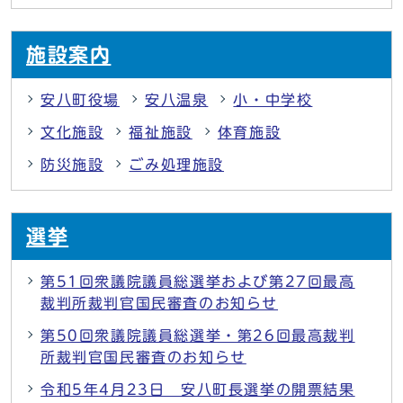
施設案内
安八町役場
安八温泉
小・中学校
文化施設
福祉施設
体育施設
防災施設
ごみ処理施設
選挙
第51回衆議院議員総選挙および第27回最高
裁判所裁判官国民審査のお知らせ
第50回衆議院議員総選挙・第26回最高裁判
所裁判官国民審査のお知らせ
令和5年4月23日 安八町長選挙の開票結果