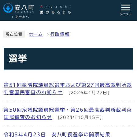
メニュー
ホームへ
ホーム
行政情報
現在位置
選挙
第51回衆議院議員総選挙および第27回最高裁判所裁
判官国民審査のお知らせ
[2026年1月27日]
第50回衆議院議員総選挙・第26回最高裁判所裁判官
国民審査のお知らせ
[2024年10月15日]
令和5年4月23日 安八町長選挙の開票結果