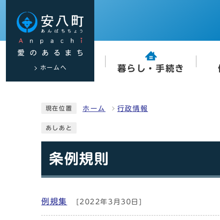
ホームへ
暮らし・手続き
ホーム
行政情報
現在位置
あしあと
条例規則
例規集
[2022年3月30日]