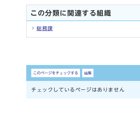
この分類に関連する組織
総務課
しおり
このページをチェックする
編集
チェックしているページはありません