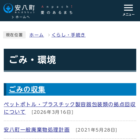
メニュー
ホームへ
ホーム
くらし・手続き
現在位置
ごみ・環境
ごみの収集
ペットボトル・プラスチック製容器包装類の拠点回収
について
[2026年3月16日]
安八町一般廃棄物処理計画
[2021年5月28日]