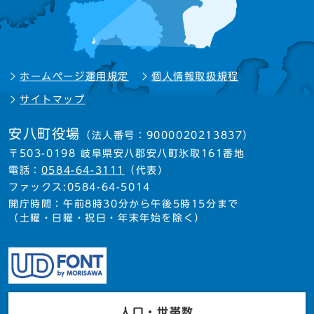
ホームページ運用規定
個人情報取扱規程
サイトマップ
安八町役場
（法人番号：9000020213837）
〒503-0198 岐阜県安八郡安八町氷取161番地
電話：
0584-64-3111
（代表）
ファックス:0584-64-5014
開庁時間：午前8時30分から午後5時15分まで
（土曜・日曜・祝日・年末年始を除く）
人口・世帯数