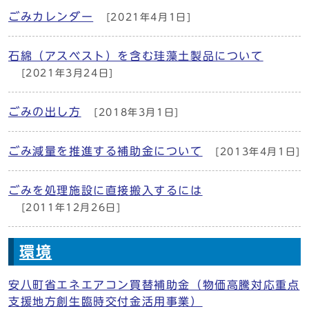
ごみカレンダー
[2021年4月1日]
石綿（アスベスト）を含む珪藻土製品について
[2021年3月24日]
ごみの出し方
[2018年3月1日]
ごみ減量を推進する補助金について
[2013年4月1日]
ごみを処理施設に直接搬入するには
[2011年12月26日]
環境
安八町省エネエアコン買替補助金（物価高騰対応重点
支援地方創生臨時交付金活用事業）