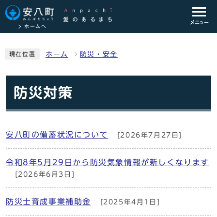
メニュー
ホームへ
ホーム
防災・安全
現在位置
防災対策
安八町の備蓄状況について
[2026年7月27日]
令和8年5月29日から防災気象情報が新しくなります
[2026年6月3日]
防災士育成事業補助金
[2025年4月1日]