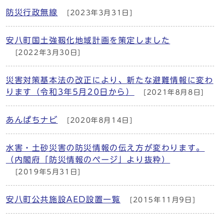
防災行政無線
[2023年3月31日]
安八町国土強靱化地域計画を策定しました
[2022年3月30日]
災害対策基本法の改正により、新たな避難情報に変わ
ります（令和3年5月20日から）
[2021年8月8日]
あんぱちナビ
[2020年8月14日]
水害・土砂災害の防災情報の伝え方が変わります。
（内閣府「防災情報のページ」より抜粋）
[2019年5月31日]
安八町公共施設AED設置一覧
[2015年11月9日]