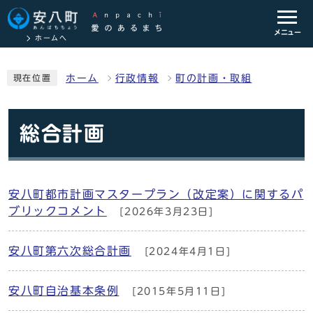
メニュー
ホームへ
ホーム
行政情報
町の計画・取組
現在位置
総合計画
安八町都市計画マスタープラン（改定案）に関するパ
ブリックコメント
[2026年3月23日]
安八町第六次総合計画
[2024年4月1日]
安八町自治基本条例
[2015年5月11日]