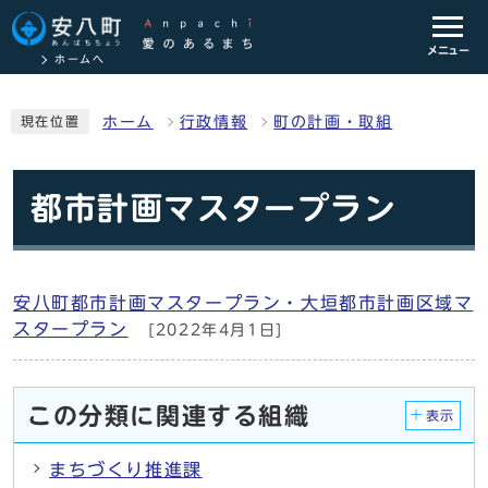
メニュー
ホームへ
ホーム
行政情報
町の計画・取組
現在位置
都市計画マスタープラン
安八町都市計画マスタープラン・大垣都市計画区域マ
スタープラン
[2022年4月1日]
この分類に関連する組織
表示
まちづくり推進課