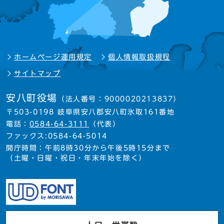
ホームページ運用規定
個人情報取扱規程
サイトマップ
安八町役場
（法人番号：9000020213837）
〒503-0198 岐阜県安八郡安八町氷取161番地
電話：
0584-64-3111
（代表）
ファックス:0584-64-5014
開庁時間：午前8時30分から午後5時15分まで
（土曜・日曜・祝日・年末年始を除く）