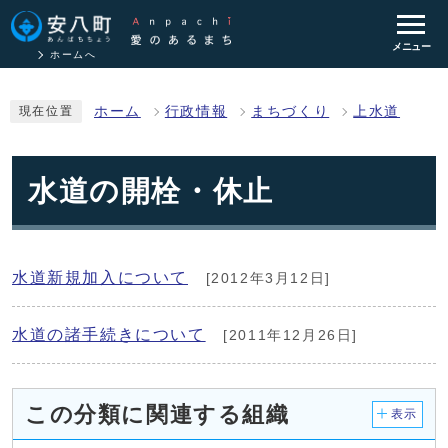
メニュー
ホームへ
ホーム
行政情報
まちづくり
上水道
現在位置
水道の開栓・休止
水道新規加入について
[2012年3月12日]
水道の諸手続きについて
[2011年12月26日]
この分類に関連する組織
表示