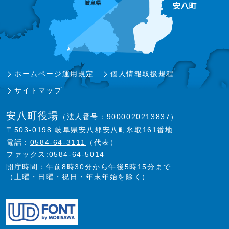
ホームページ運用規定
個人情報取扱規程
サイトマップ
安八町役場
（法人番号：9000020213837）
〒503-0198 岐阜県安八郡安八町氷取161番地
電話：
0584-64-3111
（代表）
ファックス:0584-64-5014
開庁時間：午前8時30分から午後5時15分まで
（土曜・日曜・祝日・年末年始を除く）