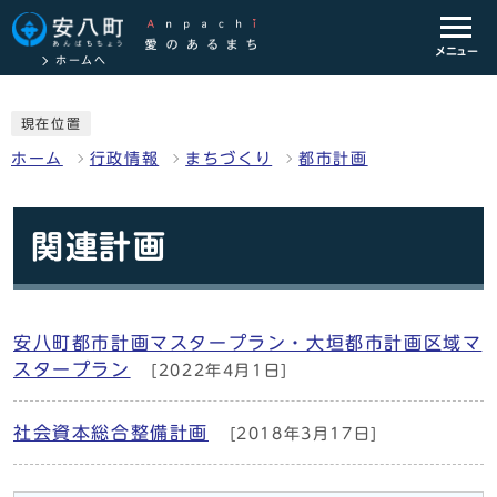
メニュー
ホームへ
現在位置
ホーム
行政情報
まちづくり
都市計画
関連計画
安八町都市計画マスタープラン・大垣都市計画区域マ
スタープラン
[2022年4月1日]
社会資本総合整備計画
[2018年3月17日]