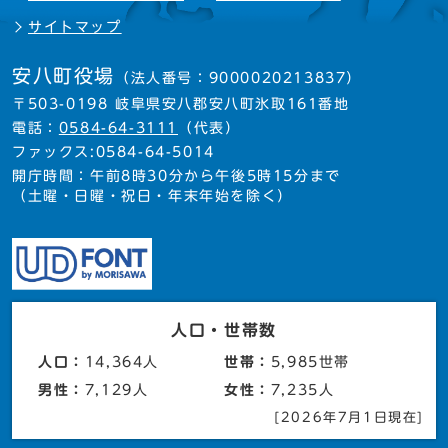
サイトマップ
安八町役場
（法人番号：9000020213837）
〒503-0198 岐阜県安八郡安八町氷取161番地
電話：
0584-64-3111
（代表）
ファックス:0584-64-5014
開庁時間：午前8時30分から午後5時15分まで
（土曜・日曜・祝日・年末年始を除く）
人口・世帯数
人口：
14,364人
世帯：
5,985世帯
男性：
7,129人
女性：
7,235人
[2026年7月1日現在]