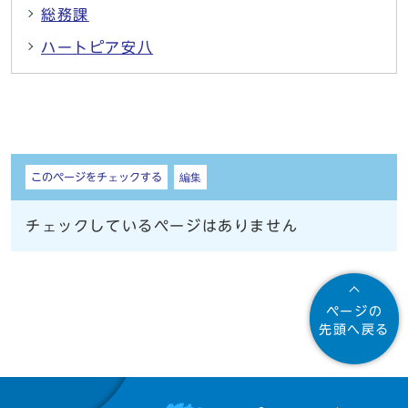
総務課
ハートピア安八
しおり
このページをチェックする
編集
チェックしているページはありません
ページの
先頭へ戻る