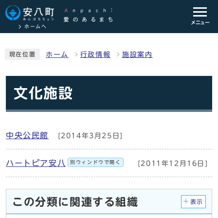
メニュー
ホームへ
ホーム
行政情報
施設案内
現在位置
文化施設
中央公民館
[2014年3月25日]
ハートピア安八
別ウィンドウで開く
[2011年12月16日]
この分類に関連する組織
表示