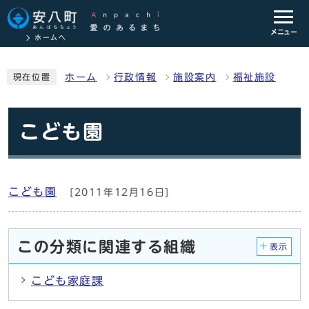
メニュー
ホームへ
ホーム
行政情報
施設案内
福祉施設
現在位置
こども園
こども園
[2011年12月16日]
この分類に関連する組織
表示
こども家庭課