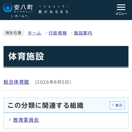
メニュー
ホームへ
ホーム
行政情報
施設案内
現在位置
体育施設
総合体育館
[2026年8月5日]
この分類に関連する組織
表示
教育委員会