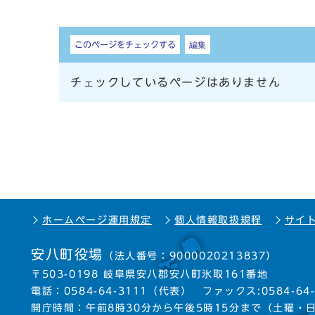
しおり
このページをチェックする
編集
チェックしているページはありません
ホームページ運用規定
個人情報取扱規程
サイ
安八町役場
（法人番号：9000020213837）
〒503-0198 岐阜県安八郡安八町氷取161番地
電話：
0584-64-3111
（代表）
ファックス:0584-64-
開庁時間：午前8時30分から午後5時15分まで
（土曜・