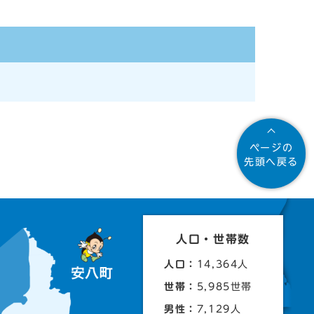
ページの
先頭へ戻る
人口・世帯数
人口：
14,364人
世帯：
5,985世帯
男性：
7,129人