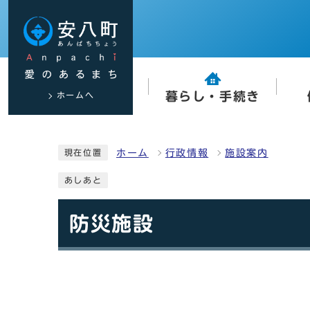
ホームへ
暮らし・手続き
ホーム
行政情報
施設案内
現在位置
あしあと
防災施設