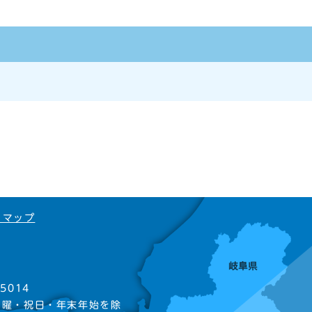
トマップ
5014
日曜・祝日・年末年始を除