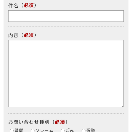
（
必須
）
件名
（
必須
）
内容
お問い合わせ種別
（
必須
）
質問
クレーム
ごみ
選挙