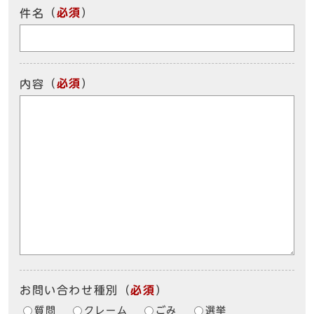
（
必須
）
件名
（
必須
）
内容
お問い合わせ種別
（
必須
）
質問
クレーム
ごみ
選挙