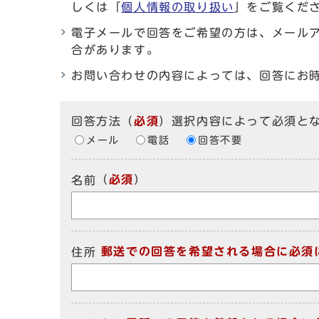
しくは「
個人情報の取り扱い
」をご覧くだ
電子メールで回答をご希望の方は、メール
合があります。
お問い合わせの内容によっては、回答にお
回答方法
（
必須
）選択内容によって必須と
メール
電話
回答不要
（
必須
）
名前
郵送での回答を希望される場合に必須
住所