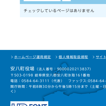
チェックしているページはありません
ホームページ運用規定
個人情報取扱規程
サイ
安八町役場
（法人番号：9000020213837）
〒503-0198 岐阜県安八郡安八町氷取161番地
電話：
0584-64-3111
（代表）
ファックス:0584-64-
開庁時間：午前8時30分から午後5時15分まで
（土曜・
く）