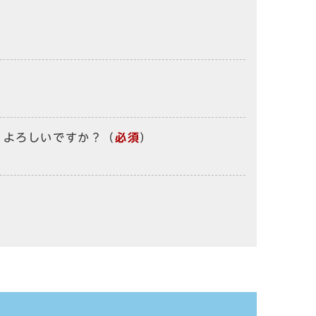
、よろしいですか？
（
必須
）