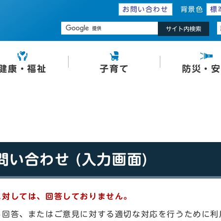
お問い合わせ
背景色
標
サイト内検索
健康・福祉
子育て
防災・安
い合わせ (入力画面)
に対しては、回答しておりません。
る回答、またはご意見に対する適切な対応を行うために利