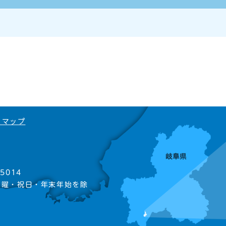
トマップ
5014
日曜・祝日・年末年始を除