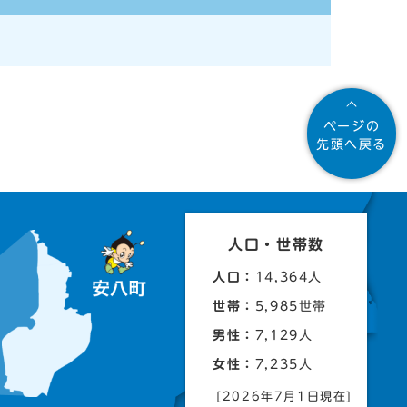
ページの
先頭へ戻る
人口・世帯数
人口：
14,364人
世帯：
5,985世帯
男性：
7,129人
女性：
7,235人
[2026年7月1日現在]