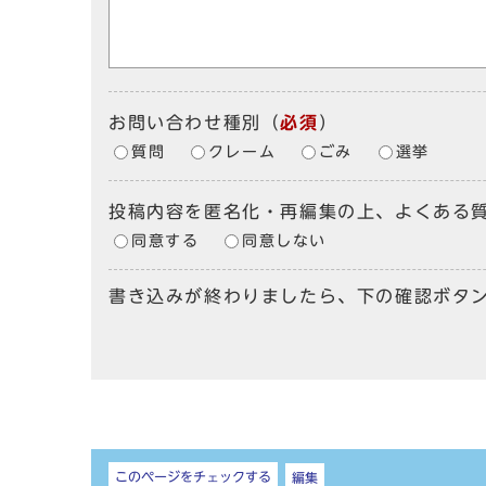
お問い合わせ種別
（
必須
）
質問
クレーム
ごみ
選挙
投稿内容を匿名化・再編集の上、よくある
同意する
同意しない
書き込みが終わりましたら、下の確認ボタ
しおり
このページをチェックする
編集