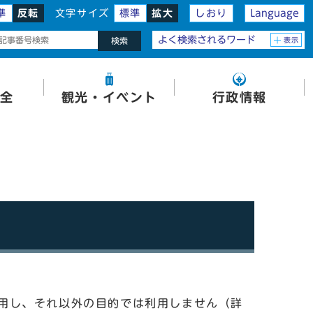
準
反転
文字サイズ
標準
拡大
しおり
Language
よく検索されるワード
表示
検索
全
観光・イベント
行政情報
用し、それ以外の目的では利用しません（詳