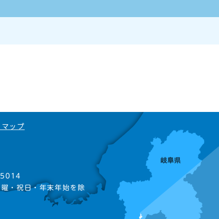
トマップ
5014
日曜・祝日・年末年始を除