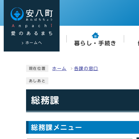
ホームへ
暮らし・手続き
ホーム
各課の窓口
現在位置
あしあと
総務課
総務課メニュー