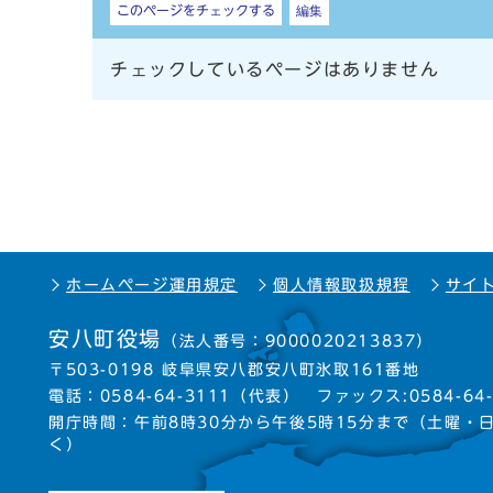
このページをチェックする
編集
チェックしているページはありません
ホームページ運用規定
個人情報取扱規程
サイ
安八町役場
（法人番号：9000020213837）
〒503-0198 岐阜県安八郡安八町氷取161番地
電話：
0584-64-3111
（代表）
ファックス:0584-64-
開庁時間：午前8時30分から午後5時15分まで
（土曜・
く）