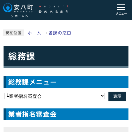
メニュー
ホームへ
ホーム
各課の窓口
現在位置
総務課
総務課メニュー
表示
業者指名審査会