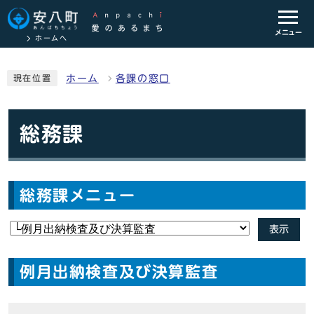
メニュー
ホームへ
ホーム
各課の窓口
現在位置
総務課
総務課メニュー
表示
例月出納検査及び決算監査