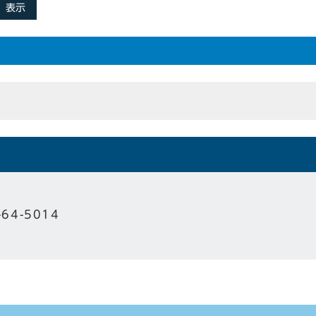
表示
-64-5014