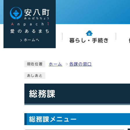
ホームへ
暮らし・手続き
ホーム
各課の窓口
現在位置
あしあと
総務課
総務課メニュー