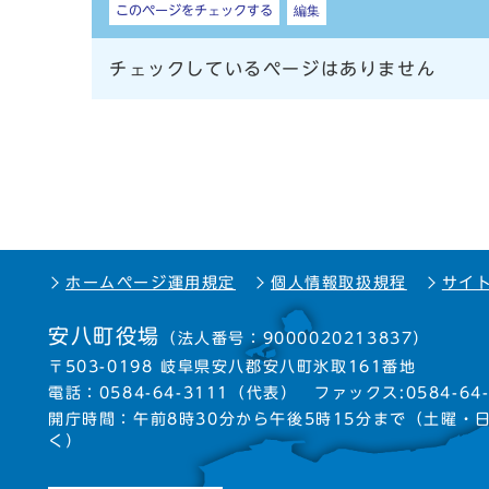
このページをチェックする
編集
チェックしているページはありません
ホームページ運用規定
個人情報取扱規程
サイ
安八町役場
（法人番号：9000020213837）
〒503-0198 岐阜県安八郡安八町氷取161番地
電話：
0584-64-3111
（代表）
ファックス:0584-64-
開庁時間：午前8時30分から午後5時15分まで
（土曜・
く）