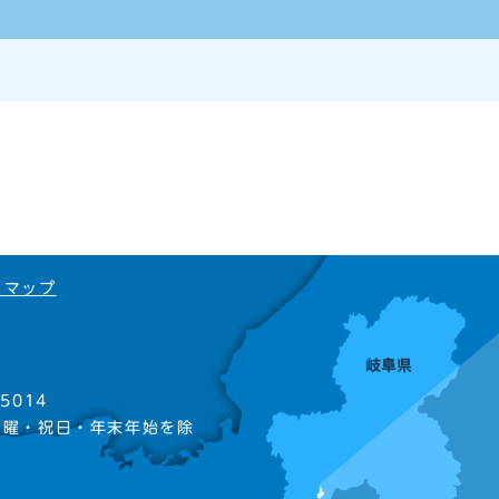
トマップ
5014
日曜・祝日・年末年始を除