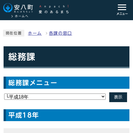
メニュー
ホームへ
ホーム
各課の窓口
現在位置
総務課
総務課メニュー
表示
平成18年