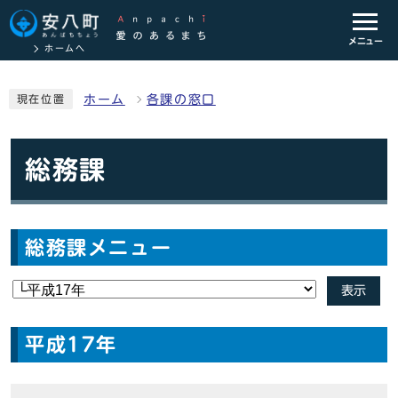
メニュー
ホームへ
ホーム
各課の窓口
現在位置
総務課
総務課メニュー
表示
平成17年