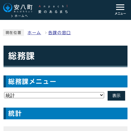
メニュー
ホームへ
ホーム
各課の窓口
現在位置
総務課
総務課メニュー
表示
統計