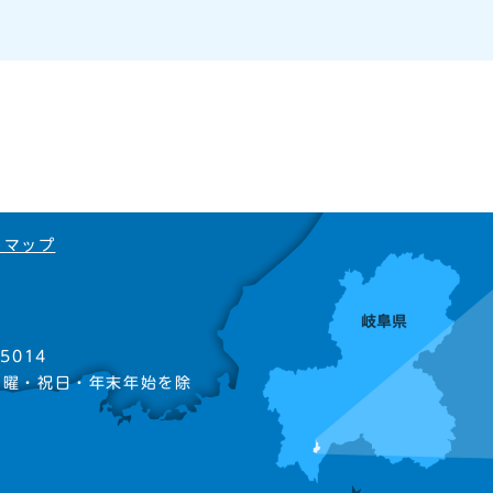
トマップ
5014
日曜・祝日・年末年始を除