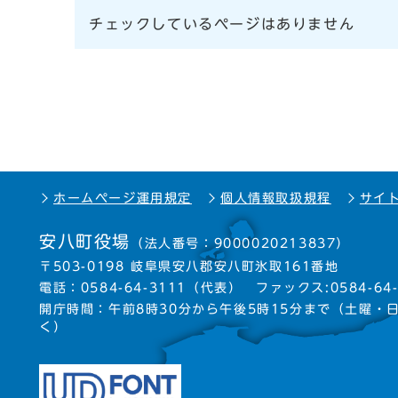
チェックしているページはありません
ホームページ運用規定
個人情報取扱規程
サイ
安八町役場
（法人番号：9000020213837）
〒503-0198 岐阜県安八郡安八町氷取161番地
電話：
0584-64-3111
（代表）
ファックス:0584-64-
開庁時間：午前8時30分から午後5時15分まで
（土曜・
く）