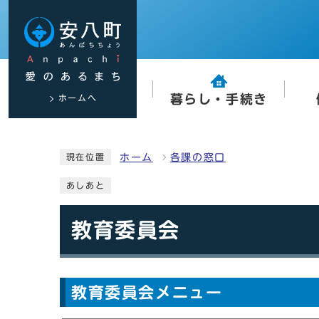
ホームへ
暮らし・手続き
ホーム
各課の窓口
現在位置
あしあと
教育委員会
教育委員会メニュー