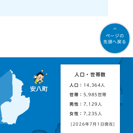
ページの
先頭へ戻る
人口・世帯数
人口：
14,364人
世帯：
5,985世帯
男性：
7,129人
女性：
7,235人
[2026年7月1日現在]