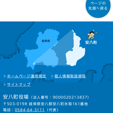
ページの
先頭へ戻る
ホームページ運用規定
個人情報取扱規程
サイトマップ
安八町役場
（法人番号：9000020213837）
〒503-0198 岐阜県安八郡安八町氷取161番地
電話：
0584-64-3111
（代表）