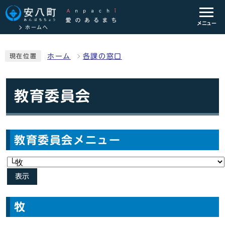
メニュー
ホームへ
ホーム
各課の窓口
現在位置
教育委員会
教育委員会メニュー
表示
牧