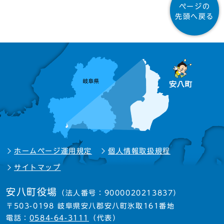
ページの
先頭へ戻る
ホームページ運用規定
個人情報取扱規程
サイトマップ
安八町役場
（法人番号：9000020213837）
〒503-0198 岐阜県安八郡安八町氷取161番地
電話：
0584-64-3111
（代表）