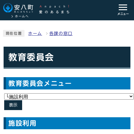
メニュー
ホームへ
ホーム
各課の窓口
現在位置
教育委員会
教育委員会メニュー
表示
施設利用