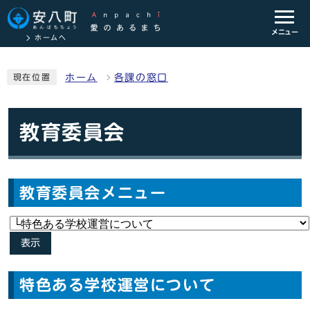
メニュー
ホームへ
ホーム
各課の窓口
現在位置
教育委員会
教育委員会メニュー
表示
特色ある学校運営について