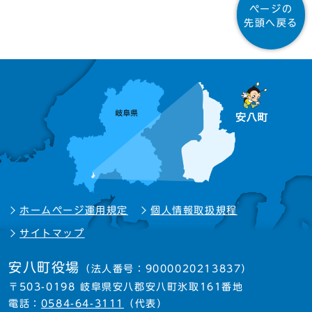
ページの
先頭へ戻る
ホームページ運用規定
個人情報取扱規程
サイトマップ
安八町役場
（法人番号：9000020213837）
〒503-0198 岐阜県安八郡安八町氷取161番地
電話：
0584-64-3111
（代表）