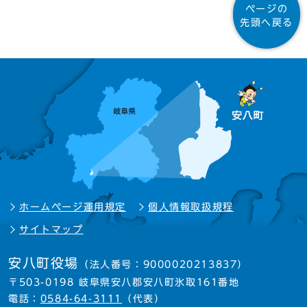
ページの
先頭へ戻る
ホームページ運用規定
個人情報取扱規程
サイトマップ
安八町役場
（法人番号：9000020213837）
〒503-0198 岐阜県安八郡安八町氷取161番地
電話：
0584-64-3111
（代表）