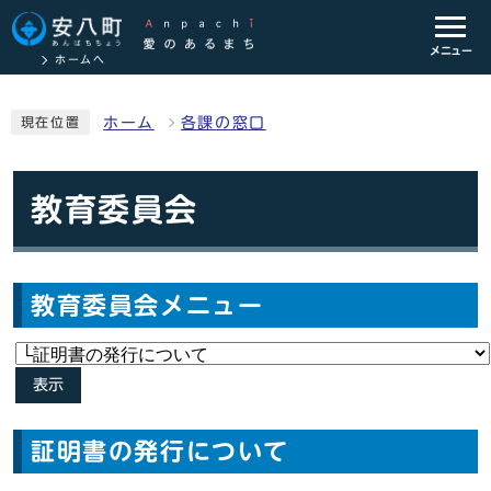
メニュー
ホームへ
ホーム
各課の窓口
現在位置
教育委員会
教育委員会メニュー
表示
証明書の発行について