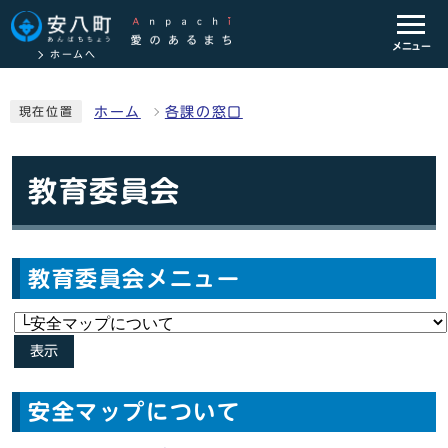
メニュー
ホームへ
ホーム
各課の窓口
現在位置
教育委員会
教育委員会メニュー
表示
安全マップについて