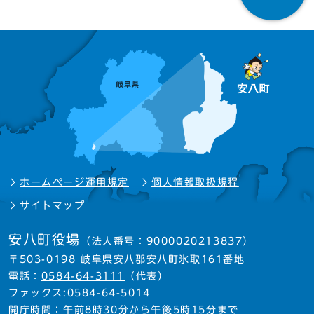
ホームページ運用規定
個人情報取扱規程
サイトマップ
安八町役場
（法人番号：9000020213837）
〒503-0198 岐阜県安八郡安八町氷取161番地
電話：
0584-64-3111
（代表）
ファックス:0584-64-5014
開庁時間：午前8時30分から午後5時15分まで