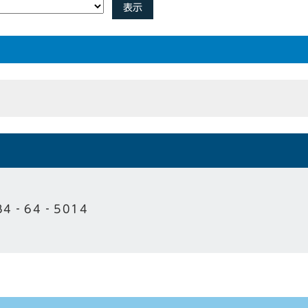
表示
84‐64‐5014