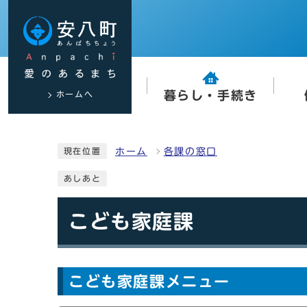
ホームへ
暮らし・手続き
ホーム
各課の窓口
現在位置
あしあと
こども家庭課
こども家庭課メニュー