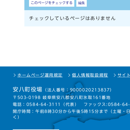
このページをチェックする
編集
チェックしているページはありません
ホームページ運用規定
個人情報取扱規程
サイ
安八町役場
（法人番号：9000020213837）
〒503-0198 岐阜県安八郡安八町氷取161番地
電話：
0584-64-3111
（代表）
ファックス:0584-64-
開庁時間：午前8時30分から午後5時15分まで
（土曜・
く）