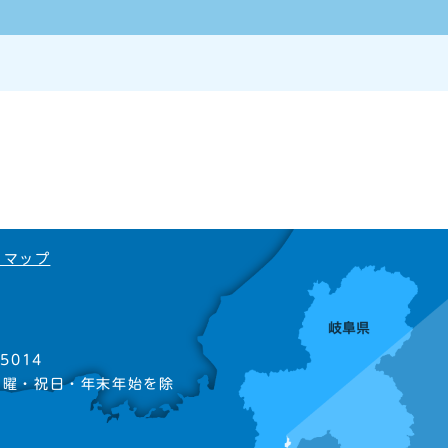
トマップ
5014
日曜・祝日・年末年始を除