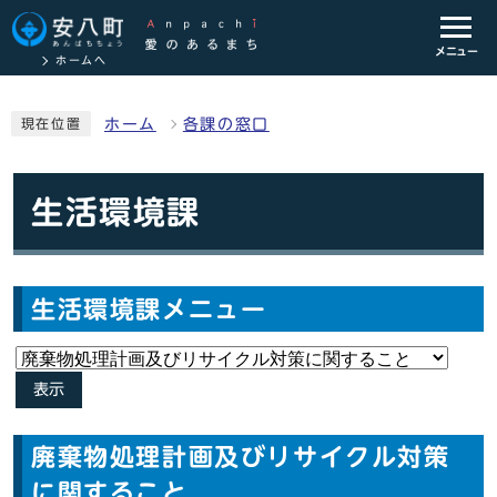
メニュー
ホームへ
ホーム
各課の窓口
現在位置
生活環境課
生活環境課メニュー
表示
廃棄物処理計画及びリサイクル対策
に関すること