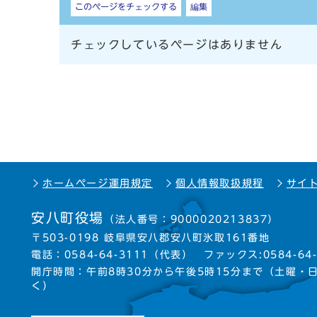
このページをチェックする
編集
チェックしているページはありません
ホームページ運用規定
個人情報取扱規程
サイ
安八町役場
（法人番号：9000020213837）
〒503-0198 岐阜県安八郡安八町氷取161番地
電話：
0584-64-3111
（代表）
ファックス:0584-64-
開庁時間：午前8時30分から午後5時15分まで
（土曜・
く）