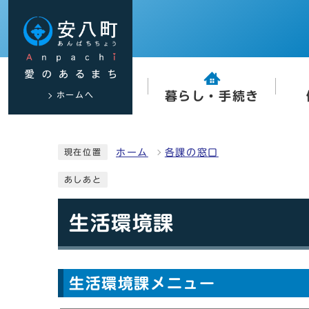
ホームへ
暮らし・手続き
ホーム
各課の窓口
現在位置
あしあと
生活環境課
生活環境課メニュー