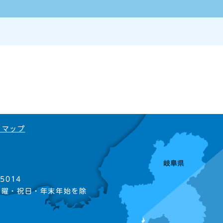
トマップ
5014
日曜・祝日・年末年始を除