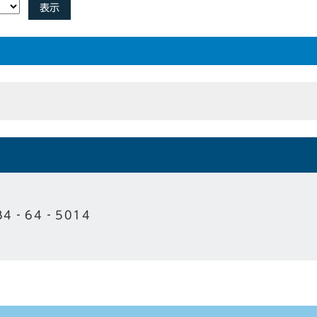
表示
84‐64‐5014