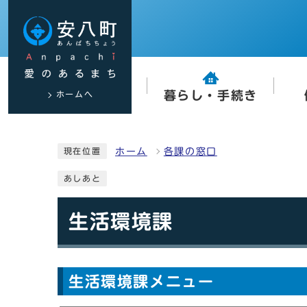
ホームへ
暮らし・手続き
ホーム
各課の窓口
現在位置
あしあと
生活環境課
生活環境課メニュー