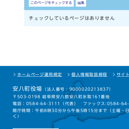
このページをチェックする
編集
チェックしているページはありません
ホームページ運用規定
個人情報取扱規程
サイ
安八町役場
（法人番号：9000020213837）
〒503-0198 岐阜県安八郡安八町氷取161番地
電話：
0584-64-3111
（代表）
ファックス:0584-64-
開庁時間：午前8時30分から午後5時15分まで
（土曜・
く）