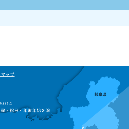
トマップ
5014
日曜・祝日・年末年始を除