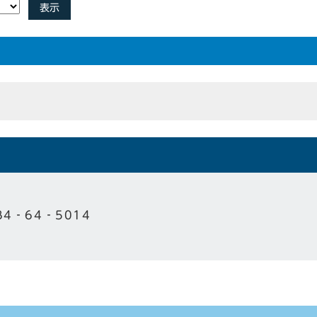
表示
84‐64‐5014