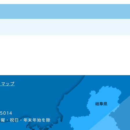
トマップ
5014
日曜・祝日・年末年始を除