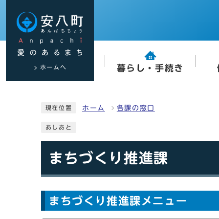
ホームへ
暮らし・手続き
ホーム
各課の窓口
現在位置
あしあと
まちづくり推進課
まちづくり推進課メニュー