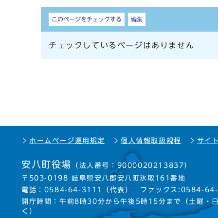
しおり
このページをチェックする
編集
チェックしているページはありません
ホームページ運用規定
個人情報取扱規程
サイ
安八町役場
（法人番号：9000020213837）
〒503-0198 岐阜県安八郡安八町氷取161番地
電話：
0584-64-3111
（代表）
ファックス:0584-64-
開庁時間：午前8時30分から午後5時15分まで
（土曜・
く）