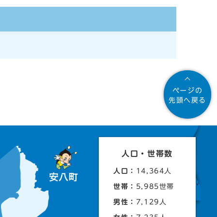
ページの
先頭へ戻る
人口・世帯数
人口：
14,364人
世帯：
5,985世帯
男性：
7,129人