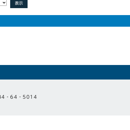
表示
84‐64‐5014