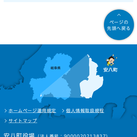
ページの
先頭へ戻る
ホームページ運用規定
個人情報取扱規程
サイトマップ
安八町役場
（法人番号：9000020213837）