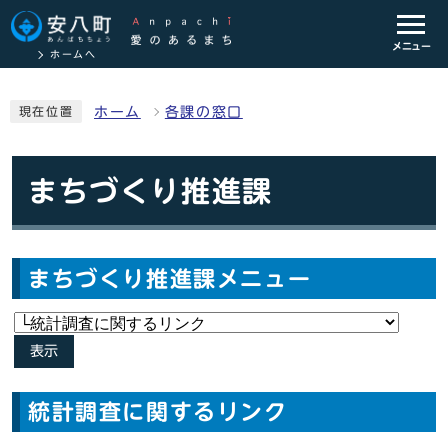
メニュー
ホームへ
ホーム
各課の窓口
現在位置
まちづくり推進課
まちづくり推進課メニュー
表示
統計調査に関するリンク