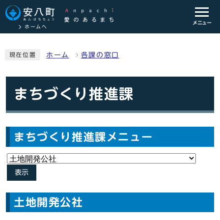
メニュー
ホームへ
ホーム
各課の窓口
現在位置
まちづくり推進課
まちづくり推進課メニュー
表示
土地開発公社