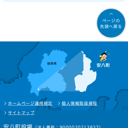
ページの
先頭へ戻る
ホームページ運用規定
個人情報取扱規程
サイトマップ
安八町役場
（法人番号：9000020213837）